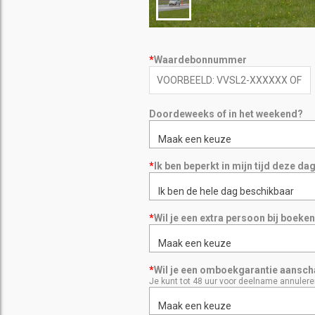
*
Waardebonnummer
Doordeweeks of in het weekend?
Maak een keuze
*
Ik ben beperkt in mijn tijd deze dag
Ik ben de hele dag beschikbaar
*
Wil je een extra persoon bij boeke
Maak een keuze
*
Wil je een omboekgarantie aanscha
Je kunt tot 48 uur voor deelname annulere
Maak een keuze