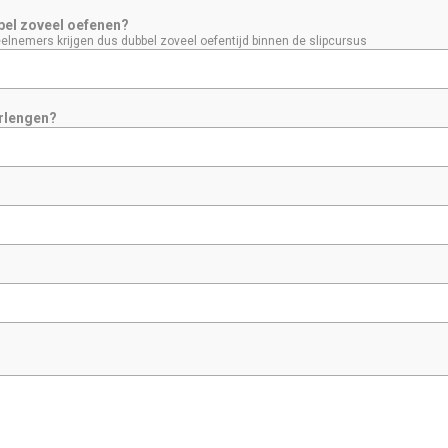
bbel zoveel oefenen?
deelnemers krijgen dus dubbel zoveel oefentijd binnen de slipcursus
erlengen?