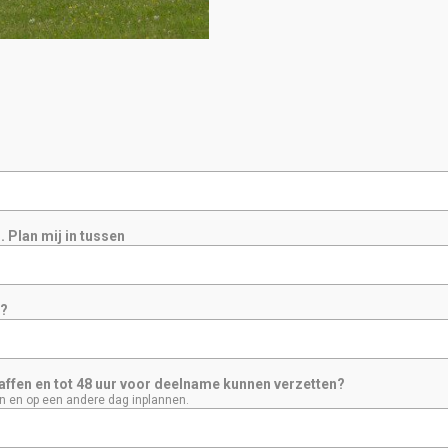
. Plan mij in tussen
n?
ffen en tot 48 uur voor deelname kunnen verzetten?
n en op een andere dag inplannen.