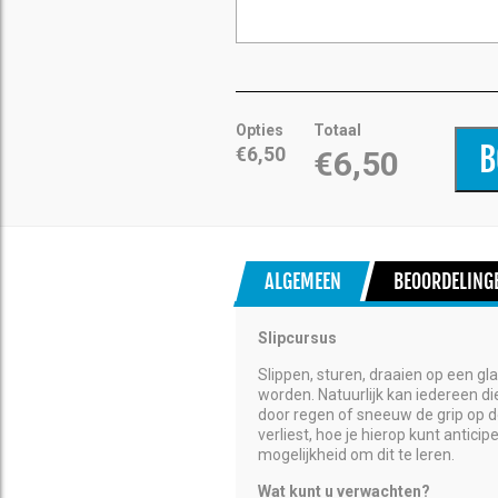
Opties
Totaal
B
€6,50
€6,50
ALGEMEEN
BEOORDELING
Slipcursus
Slippen, sturen, draaien op een gl
worden. Natuurlijk kan iedereen di
door regen of sneeuw de grip op de
verliest, hoe je hierop kunt antic
mogelijkheid om dit te leren.
Wat kunt u verwachten?