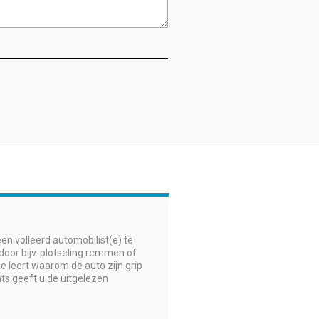
en volleerd automobilist(e) te
door bijv. plotseling remmen of
e leert waarom de auto zijn grip
nts geeft u de uitgelezen