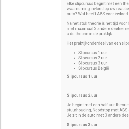
Elke slipcursus begint met een th
waarneming invloed op uw reactie?
auto? Wat heeft ABS voor invloed 
Na het stuk theorie is het tijd voo
met maximaal 3 andere deelnemers 
u de theorie in de praktijk.
Het praktijkonderdeel van een sli
Slipcursus 1 uur
Slipcursus 2 uur
Slipcursus 3 uur
Slipcursus België
Slipcursus 1 uur
Slipcursus 2 uur
Je begint met een half uur theorie
stuurhouding, Noodstop met ABS o
Je zit in de auto met 3 andere de
Slipcursus 3 uur